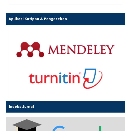
Aplikasi Kutipan & Pengecekan
Indeks Jurnal