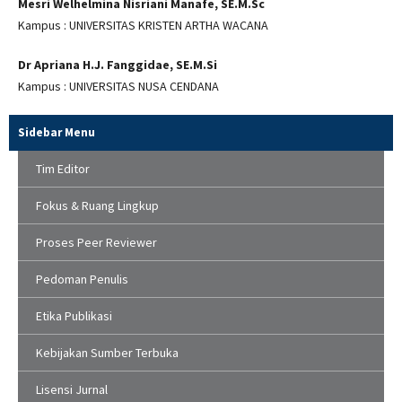
Mesri Welhelmina Nisriani Manafe, SE.M.Sc
Kampus : UNIVERSITAS KRISTEN ARTHA WACANA
Dr Apriana H.J. Fanggidae, SE.M.Si
Kampus : UNIVERSITAS NUSA CENDANA
Sidebar Menu
Tim Editor
Fokus & Ruang Lingkup
Proses Peer Reviewer
Pedoman Penulis
Etika Publikasi
Kebijakan Sumber Terbuka
Lisensi Jurnal