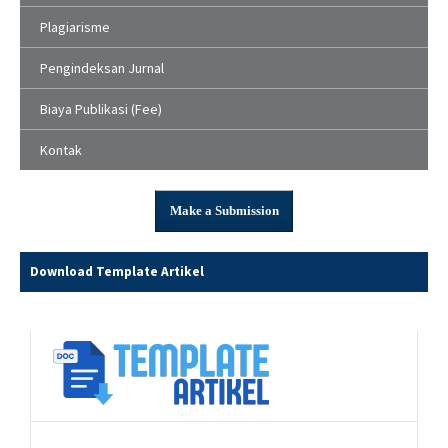
Plagiarisme
Pengindeksan Jurnal
Biaya Publikasi (Fee)
Kontak
Make a Submission
Download Template Artikel